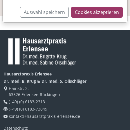
Ich habe die Datenschutzerklärung zur Kenntnis
genommen und akzeptiere sie.
Auswahl speichern
Cookies akzeptieren
Hausarztpraxis Erlensee
Dr. med. B. Krug & Dr. med. S. Olischläger
Hainstr. 2,
63526 Erlensee-Rückingen
(+49) (0) 6183-2313
(+49) (0) 6183-73049
kontakt@hausarztpraxis-erlensee.de
Datenschutz